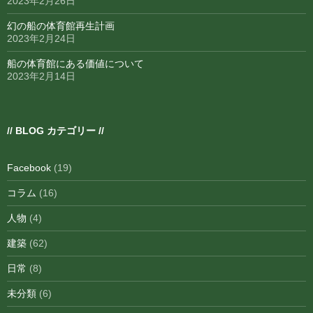
2023年2月26日
幻の船の体育館再生計画
2023年2月24日
船の体育館にある価値について
2023年2月14日
// BLOG カテゴリー //
Facebook
(19)
コラム
(16)
人物
(4)
建築
(62)
日常
(8)
未分類
(6)