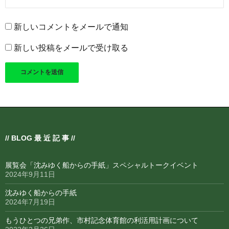
新しいコメントをメールで通知
新しい投稿をメールで受け取る
// BLOG 最 近 記 事 //
展覧会「沈みゆく船からの手紙」スペシャルトークイベント
2024年9月11日
沈みゆく船からの手紙
2024年7月19日
もうひとつの兄弟作、市村記念体育館の利活用計画について