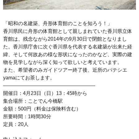
「昭和の名建築、舟形体育館のことを知ろう！」
香川県民に舟形の体育館として親しまれていた香川県立体
育館は、残念ながら2014年の9月30日で閉館となりまし
た。香川県庁舎に次ぐ香川県を代表する名建築が出来た経
緯、そして何故あの様な形状になったのかなど、実際の建
物を見学しながら深く知って欲しいと考えています。
また、希望者のみガイドツアー終了後、近所のパテシエ
yamaにてお茶します。
——————————————————–
開催日：4月23日（日）13：45時から
集合場所：ことでん今橋駅
金額：500円（料金は保険料含む）
所要時間：1時間30分
定員：20人