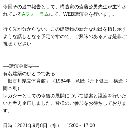
今回その途中報告として、構造家の斎藤公男先生が主宰さ
れている
Aフォーラム
にて、WEB講演会を行います。
行く先が分からない、この建築物の新たな船出を指し示す
ような話しとなる予定ですので、ご興味のある人は是非ご
視聴ください。
—-講演会概要—-
有名建築のひとつである
「旧香川県立体育館」（1964年，意匠︓丹下健三，構造︓
岡本剛）
レガシーとしての今後の展開について提案と議論を行いた
いと考え企画しました。皆様のご参加をお待ちしておりま
す。
日時︓2021年9月8日（水） 15:00～17:00