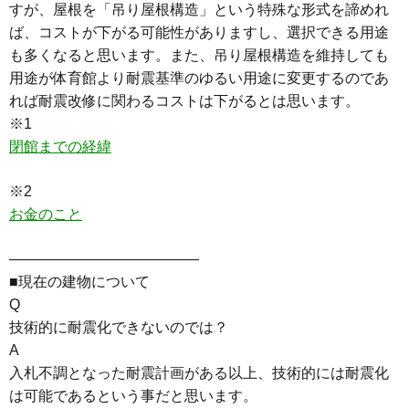
すが、屋根を「吊り屋根構造」という特殊な形式を諦めれ
ば、コストが下がる可能性がありますし、選択できる用途
も多くなると思います。また、吊り屋根構造を維持しても
用途が体育館より耐震基準のゆるい用途に変更するのであ
れば耐震改修に関わるコストは下がるとは思います。
※1
閉館までの経緯
※2
お金のこと
—————————————
■現在の建物について
Q
技術的に耐震化できないのでは？
A
入札不調となった耐震計画がある以上、技術的には耐震化
は可能であるという事だと思います。