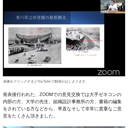
画像をクリックするとYouTubeで動画がはじまります。
発表後行われた、ZOOMでの意見交換では大手ゼネコンの
内部の方、大学の先生、組織設計事務所の方、書籍の編集
をされている方などから、率直なそして非常に貴重なご意
見をたくさん頂きました。