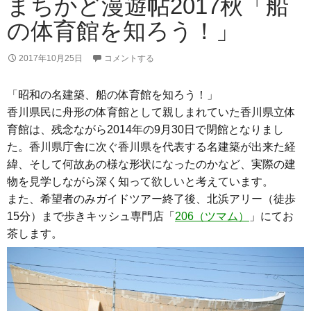
まちかど漫遊帖2017秋「船
の体育館を知ろう！」
2017年10月25日
コメントする
「昭和の名建築、船の体育館を知ろう！」
香川県民に舟形の体育館として親しまれていた香川県立体
育館は、残念ながら2014年の9月30日で閉館となりまし
た。香川県庁舎に次ぐ香川県を代表する名建築が出来た経
緯、そして何故あの様な形状になったのかなど、実際の建
物を見学しながら深く知って欲しいと考えています。
また、希望者のみガイドツアー終了後、北浜アリー（徒歩
15分）まで歩きキッシュ専門店「
206（ツマム）
」にてお
茶します。