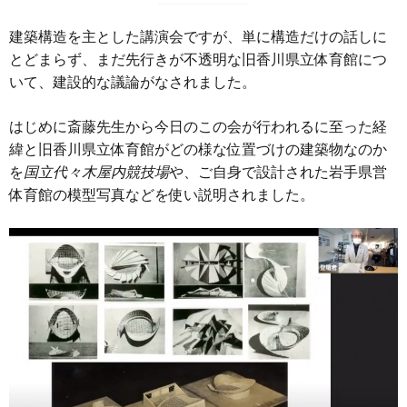
建築構造を主とした講演会ですが、単に構造だけの話しに
とどまらず、まだ先行きが不透明な旧香川県立体育館につ
いて、建設的な議論がなされました。
はじめに斎藤先生から今日のこの会が行われるに至った経
緯と旧香川県立体育館がどの様な位置づけの建築物なのか
を
国立代々木屋内競技場
や、ご自身で設計された岩手県営
体育館の模型写真などを使い説明されました。