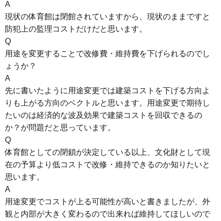
A
現状の体育館は閉館されていますから、現状のままですと
防犯上の監理コストだけだと思います。
Q
用途を変更することで改修費・維持費を下げられるのでし
ょうか？
A
先に書いたように用途変更では建築コストを下げる方向よ
りも上がる方向のベクトルと思います。用途変更で期待し
たいのは経済的な波及効果で建築コストを回収できるの
か？が問題だと思っています。
Q
体育館としての閉鎖が決定している以上、文化財として現
在の予算より低コストで改修・維持できるのか知りたいと
思います。
A
用途変更でコストが上る可能性が高いと書きましたが、外
観と内部が大きく変わるので出来れば維持してほしいので