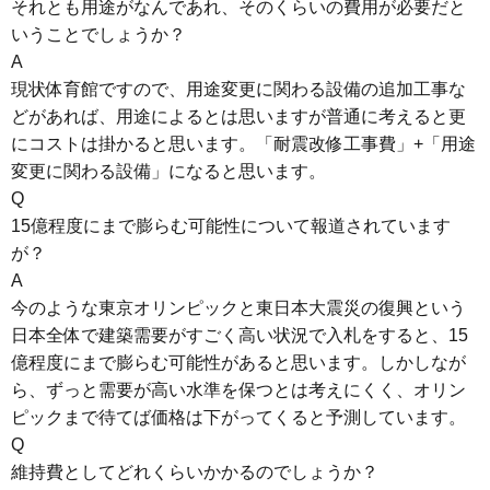
それとも用途がなんであれ、そのくらいの費用が必要だと
いうことでしょうか？
A
現状体育館ですので、用途変更に関わる設備の追加工事な
どがあれば、用途によるとは思いますが普通に考えると更
にコストは掛かると思います。「耐震改修工事費」+「用途
変更に関わる設備」になると思います。
Q
15億程度にまで膨らむ可能性について報道されています
が？
A
今のような東京オリンピックと東日本大震災の復興という
日本全体で建築需要がすごく高い状況で入札をすると、15
億程度にまで膨らむ可能性があると思います。しかしなが
ら、ずっと需要が高い水準を保つとは考えにくく、オリン
ピックまで待てば価格は下がってくると予測しています。
Q
維持費としてどれくらいかかるのでしょうか？