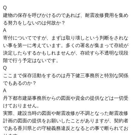
Q
建物の保存を呼びかけるのであれば、耐震改修費用を集め
る努力をしないのは何故か？
A
寄付についてですが、まずは取り壊しという判断をされな
い事を第一に考えています。多くの署名が集まって存続が
決定したらするかもしれませんが、存続すら不透明な現段
階で行う予定はないです。
Q
ここまで保存活動をするのは丹下健三事務所と特別な関係
でもあるのか？
A
丹下都市建築事務所からの図面や資金の提供などは一切受
けておりません。
実際、建設当時の図面や耐震改修が不調となった耐震改修
計画の図面の提供をお願いしたことがありますが、契約者
である香川県との守秘義務違反となるとの事で断られてお