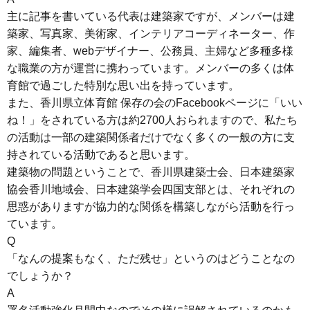
主に記事を書いている代表は建築家ですが、メンバーは建
築家、写真家、美術家、インテリアコーディネーター、作
家、編集者、webデザイナー、公務員、主婦など多種多様
な職業の方が運営に携わっています。メンバーの多くは体
育館で過ごした特別な思い出を持っています。
また、香川県立体育館 保存の会のFacebookページに「いい
ね！」をされている方は約2700人おられますので、私たち
の活動は一部の建築関係者だけでなく多くの一般の方に支
持されている活動であると思います。
建築物の問題ということで、香川県建築士会、日本建築家
協会香川地域会、日本建築学会四国支部とは、それぞれの
思惑がありますが協力的な関係を構築しながら活動を行っ
ています。
Q
「なんの提案もなく、ただ残せ」というのはどうことなの
でしょうか？
A