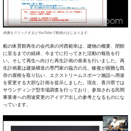
画像をクリックするとYouTubeで動画がはじまります。
船の体育館再生の会代表の河西範幸は、建物の概要、閉館
に至るまでの経緯、今までに行ってきた活動の報告を行
い。そして再生へ向けた再生計画の発表を行いました。再
生計画案は建築構造の専門家の協力の元、修復が困難な既
存の屋根を取り払い、エクストリームスポーツ施設へ用途
を変更する大胆な計画を提示しました。現在、香川県では
サウンディング型市場調査を行っており、参加される民間
事業者への用途変更のアイデア出しの参考となるものにな
っています。