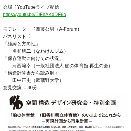
会場︓YouTubeライブ配信
https://youtu.be/EIFhAKdDF8o
モデレーター︓斎藤公男（A-Forum）
パネリスト︓
「経緯と方向性」
名和研二（なわけんジム）
「保存運動に向けての状況」
河西範幸（一般社団法人 船の体育館 再生の会）
「構造計算書から読み解く」
田中正史（武蔵野大学）
意見交換︓ 30分