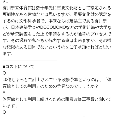
ん。
香川県立体育館は数十年先に重要文化財として指定される
可能性がある建物だとは思いますが、重要文化財の認定を
するのは文部科学省で、本来ならば建築主である香川県
が、日本建築学会やDOCOMOMOなどの学術組織や大学な
どが研究調査をした上で申請をするのが通常のプロセスで
す。その過程で私たちが協力する事は出来ますが、その様
な権限のある団体でないというのをご了承頂ければと思い
ます。
—————————————
■コストについて
Q
10億ちょっとで計上されている改修予算というのは、「体
育館としての利用」のための予算なのでしょうか？
A
体育館として利用し続けるための耐震改修工事費と聞いて
います。
Q