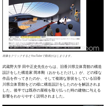
画像をクリックするとYouTubeで動画がはじまります。
武蔵野大学 田中正史先生からは、旧香川県立体育館の構造
設計をした構造家 岡本剛（おかもとたけし）が、どの様な
作品を作ってきたのか、そして複雑な形状をしている旧香
川県立体育館をどの様に構造設計をしたのかを解説されま
した。後半では既存の屋根を取り払った時の建物に与える
影響をわかりやすく説明されました。