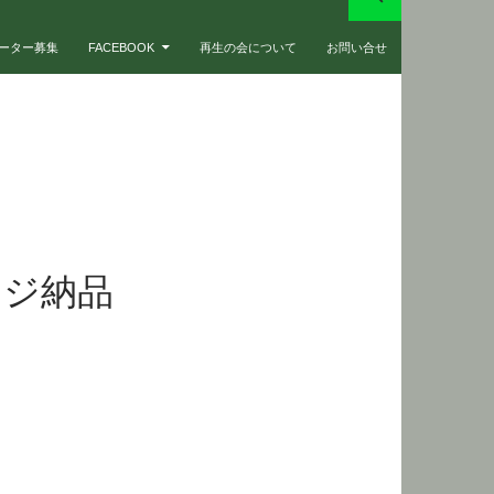
ーター募集
FACEBOOK
再生の会について
お問い合せ
ッジ納品