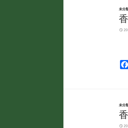
未分
2
未分
香
2