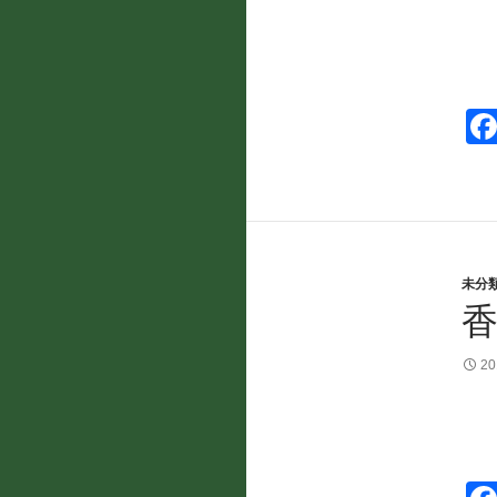
未分
香
2