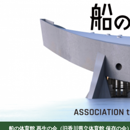
検
船の体育館 再生の会（旧香川県立体育館 保存の会